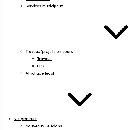
Services municipaux
Travaux/projets en cours
Travaux
PLU
Affichage légal
Vie pratique
Nouveaux Guédons