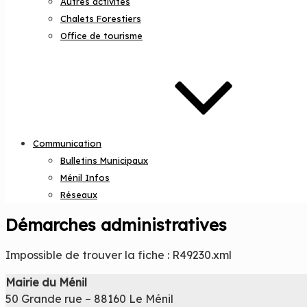
Autres activités
Chalets Forestiers
Office de tourisme
Communication
Bulletins Municipaux
Ménil Infos
Réseaux
Démarches administratives
Impossible de trouver la fiche : R49230.xml
Mairie du Ménil
50 Grande rue – 88160 Le Ménil