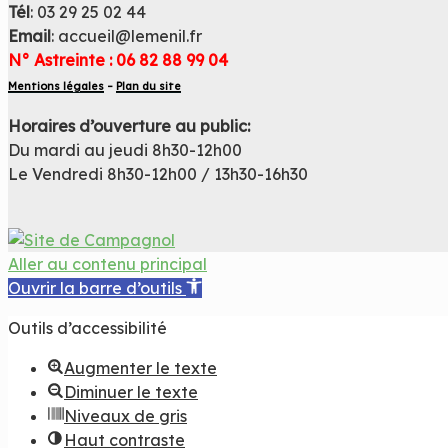
Site offi
Co
Tél
: 03 29 25 02 44
Email
: accueil@lemenil.fr
du 
N° Astreinte : 06 82 88 99 04
Mentions légales
–
Plan du site
Horaires d’ouverture au public:
Du mardi au jeudi 8h30-12h00
Le Vendredi 8h30-12h00 / 13h30-16h30
Aller au contenu principal
Ouvrir la barre d’outils
Outils d’accessibilité
Augmenter le texte
Diminuer le texte
Niveaux de gris
Haut contraste